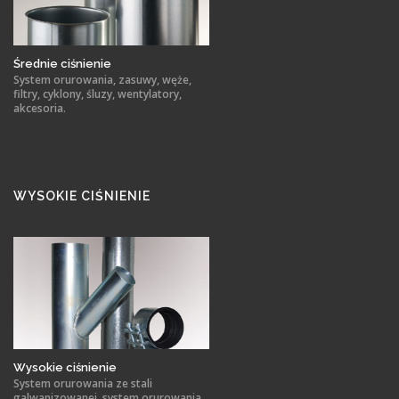
Średnie ciśnienie
System orurowania, zasuwy, węże,
filtry, cyklony, śluzy, wentylatory,
akcesoria.
WYSOKIE CIŚNIENIE
Wysokie ciśnienie
System orurowania ze stali
galwanizowanej, system orurowania