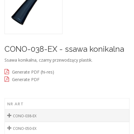
CONO-038-EX - ssawa konikalna
Ssawa konikalna, czarny przewodzący plastik.
Generate PDF (hi-res)
Generate PDF
NR ART
CONO-038-EX
CONO-050-EX