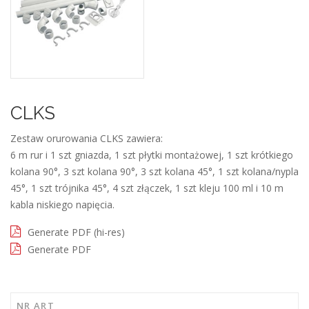
CLKS
Zestaw orurowania CLKS zawiera:
6 m rur i 1 szt gniazda, 1 szt płytki montażowej, 1 szt krótkiego
kolana 90°, 3 szt kolana 90°, 3 szt kolana 45°, 1 szt kolana/nypla
45°, 1 szt trójnika 45°, 4 szt złączek, 1 szt kleju 100 ml i 10 m
kabla niskiego napięcia.
Generate PDF (hi-res)
Generate PDF
NR ART