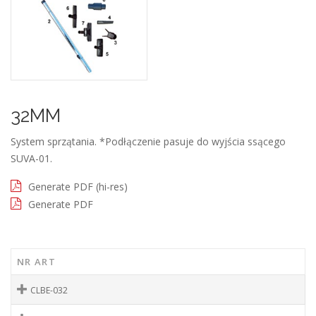
32MM
System sprzątania. *Podłączenie pasuje do wyjścia ssącego
SUVA-01.
Generate PDF (hi-res)
Generate PDF
NR ART
CLBE-032