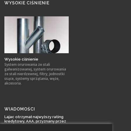
WYSOKIE CIŚNIENIE
Wysokie ciśnienie
System orurowania ze stali
galwanizowanej, system orurowania
ze stali nierdzewnej, filtry, jednostki
ssące, systemy sprzątania, węże,
akcesoria.
WIADOMOŚCI
Lajac otrzymał najwyższy rating
kredytowy, AAA, przyznany przez
Bisnode Kredit AB
Lajac AB otrzymał rating AAA, który