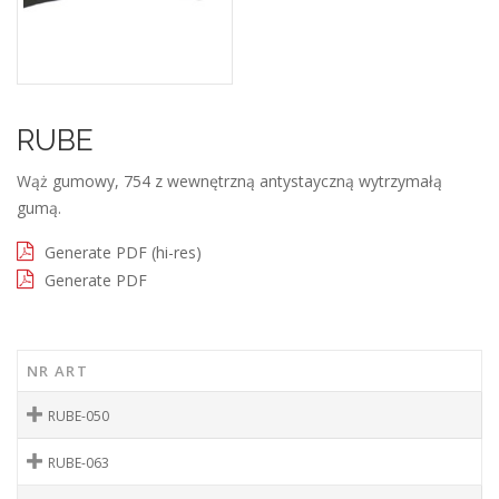
RUBE
Wąż gumowy, 754 z wewnętrzną antystayczną wytrzymałą
gumą.
Generate PDF (hi-res)
Generate PDF
NR ART
RUBE-050
RUBE-063