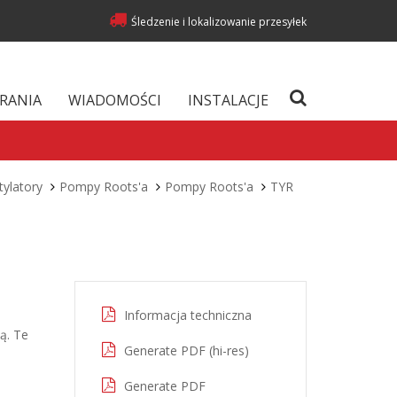
Śledzenie i lokalizowanie przesyłek
RANIA
WIADOMOŚCI
INSTALACJE
tylatory
Pompy Roots'a
Pompy Roots'a
TYR
Informacja techniczna
ą. Te
Generate PDF (hi-res)
Generate PDF