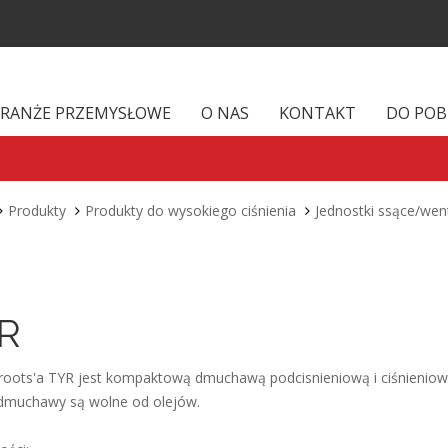
RANŻE PRZEMYSŁOWE
O NAS
KONTAKT
DO POB
Produkty
Produkty do wysokiego ciśnienia
Jednostki ssące/wen
R
oots'a TYR jest kompaktową dmuchawą podcisnieniową i ciśnieniow
muchawy są wolne od olejów.