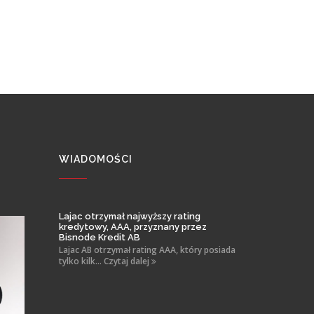
WIADOMOŚCI
Lajac otrzymał najwyższy rating
kredytowy, AAA, przyznany przez
Bisnode Kredit AB
Lajac AB otrzymał rating AAA, który posiada
tylko kilk... Czytaj dalej