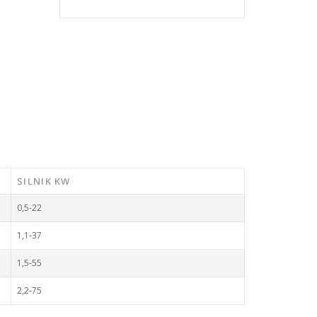
SILNIK KW
0,5-22
1,1-37
1,5-55
2,2-75