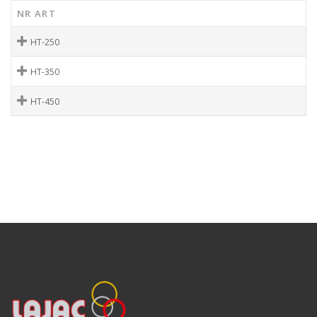
NR ART
HT-250
HT-350
HT-450