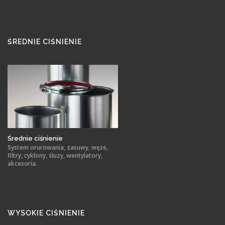
ŚREDNIE CIŚNIENIE
Średnie ciśnienie
System orurowania, zasuwy, węże,
filtry, cyklony, śluzy, wentylatory,
akcesoria.
WYSOKIE CIŚNIENIE