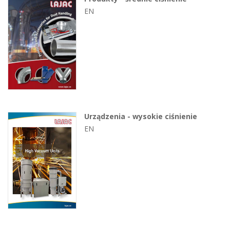
EN
Urządzenia - wysokie ciśnienie
EN