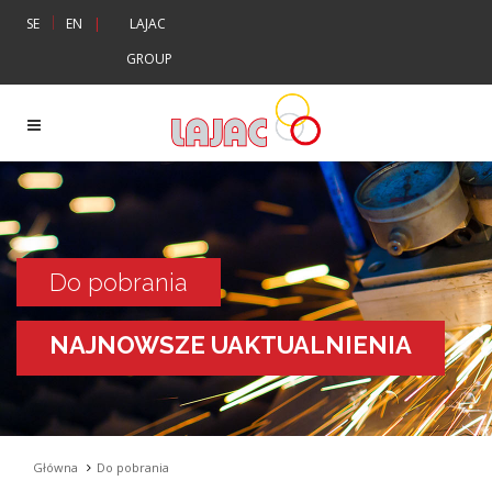
|
SE
EN
|
LAJAC
GROUP
Do pobrania
NAJNOWSZE UAKTUALNIENIA
Główna
Do pobrania