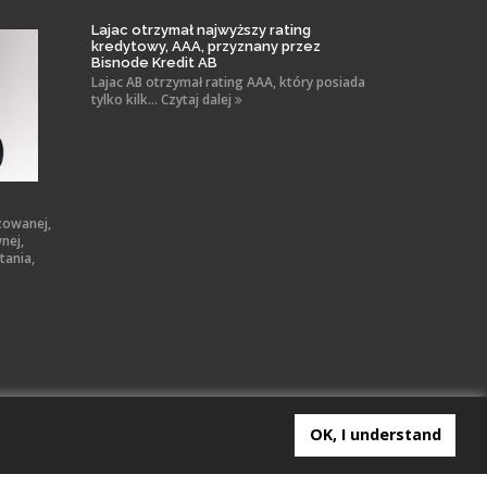
Lajac otrzymał najwyższy rating
kredytowy, AAA, przyznany przez
Bisnode Kredit AB
Lajac AB otrzymał rating AAA, który posiada
tylko kilk... Czytaj dalej
zowanej,
nej,
tania,
OK, I understand