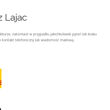
z Lajac
turze, natomiast w przypadku jakichkolwiek pytań lub braku
o kontakt telefoniczny lub wiadomość mailową.