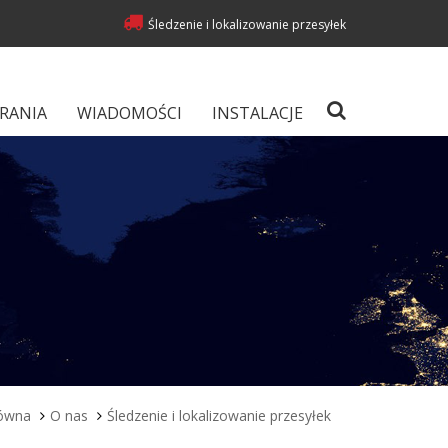
Śledzenie i lokalizowanie przesyłek
RANIA
WIADOMOŚCI
INSTALACJE
ówna
O nas
Śledzenie i lokalizowanie przesyłek