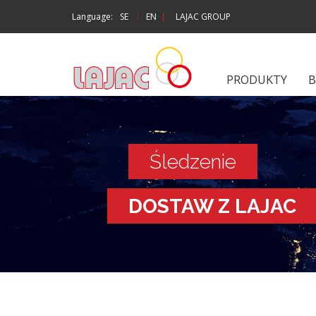
|
Language:
SE
EN
|
LAJAC GROUP
PRODUKTY
B
Śledzenie
DOSTAW Z LAJAC