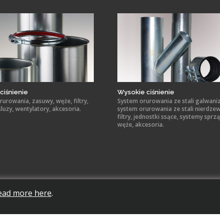
ciśnienie
Wysokie ciśnienie
urowania, zasuwy, węże, filtry,
System orurowania ze stali galwani
śluzy, wentylatory, akcesoria.
system orurowania ze stali nierdzew
filtry, jednostki ssące, systemy sprzą
węże, akcesoria.
ead more here
.