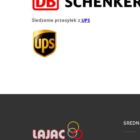
Śledzenie przesyłek z
UPS
ŚREDNI