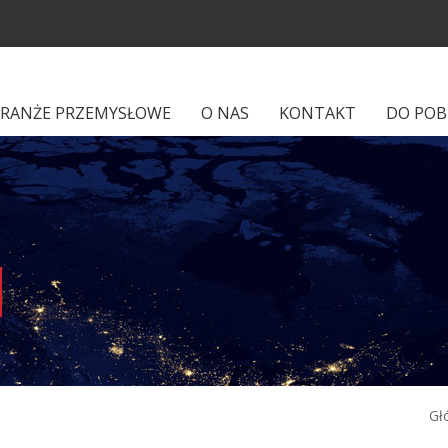
RANŻE PRZEMYSŁOWE
O NAS
KONTAKT
DO POB
Gł